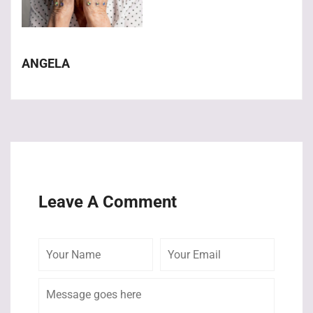
ANGELA
Leave A Comment
Your
Your
Comme
Name
Email