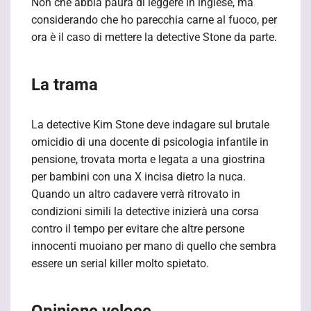
Non che abbia paura di leggere in inglese, ma
considerando che ho parecchia carne al fuoco, per
ora è il caso di mettere la detective Stone da parte.
La trama
La detective Kim Stone deve indagare sul brutale
omicidio di una docente di psicologia infantile in
pensione, trovata morta e legata a una giostrina
per bambini con una X incisa dietro la nuca.
Quando un altro cadavere verrà ritrovato in
condizioni simili la detective inizierà una corsa
contro il tempo per evitare che altre persone
innocenti muoiano per mano di quello che sembra
essere un serial killer molto spietato.
Opinione veloce