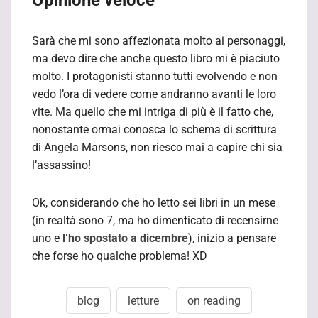
Sarà che mi sono affezionata molto ai personaggi,
ma devo dire che anche questo libro mi è piaciuto
molto. I protagonisti stanno tutti evolvendo e non
vedo l’ora di vedere come andranno avanti le loro
vite. Ma quello che mi intriga di più è il fatto che,
nonostante ormai conosca lo schema di scrittura
di Angela Marsons, non riesco mai a capire chi sia
l’assassino!
Ok, considerando che ho letto sei libri in un mese
(in realtà sono 7, ma ho dimenticato di recensirne
uno e
l’ho spostato a dicembre
), inizio a pensare
che forse ho qualche problema! XD
blog
letture
on reading