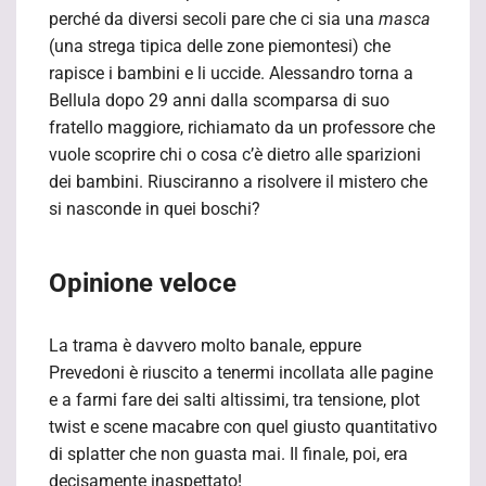
perché da diversi secoli pare che ci sia una
masca
(una strega tipica delle zone piemontesi) che
rapisce i bambini e li uccide. Alessandro torna a
Bellula dopo 29 anni dalla scomparsa di suo
fratello maggiore, richiamato da un professore che
vuole scoprire chi o cosa c’è dietro alle sparizioni
dei bambini. Riusciranno a risolvere il mistero che
si nasconde in quei boschi?
Opinione veloce
La trama è davvero molto banale, eppure
Prevedoni è riuscito a tenermi incollata alle pagine
e a farmi fare dei salti altissimi, tra tensione, plot
twist e scene macabre con quel giusto quantitativo
di splatter che non guasta mai. Il finale, poi, era
decisamente inaspettato!