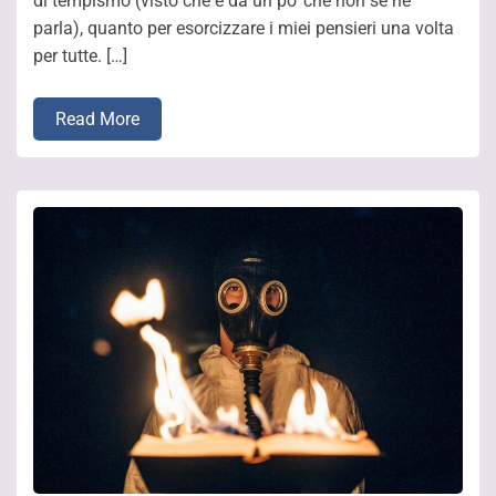
di tempismo (visto che è da un po’ che non se ne
parla), quanto per esorcizzare i miei pensieri una volta
per tutte. […]
Read More