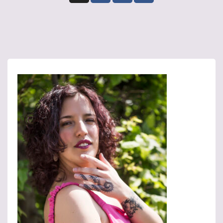
degli
articoli