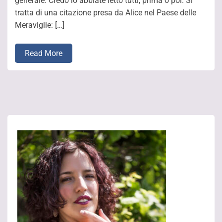
generale. Credo lo abbiate letto tutti, prima o poi. Si
tratta di una citazione presa da Alice nel Paese delle
Meraviglie: […]
Read More